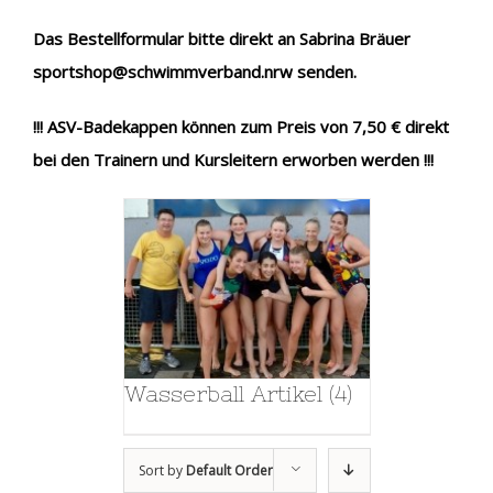
Das Bestellformular bitte direkt an Sabrina Bräuer
sportshop@schwimmverband.nrw senden.
!!! ASV-Badekappen können zum Preis von 7,50 € direkt
bei den Trainern und Kursleitern erworben werden !!!
Wasserball Artikel
(4)
Sort by
Default Order