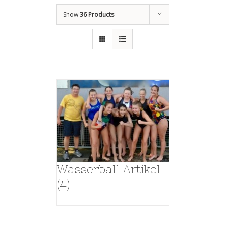
Show
36 Products
Wasserball Artikel
(4)