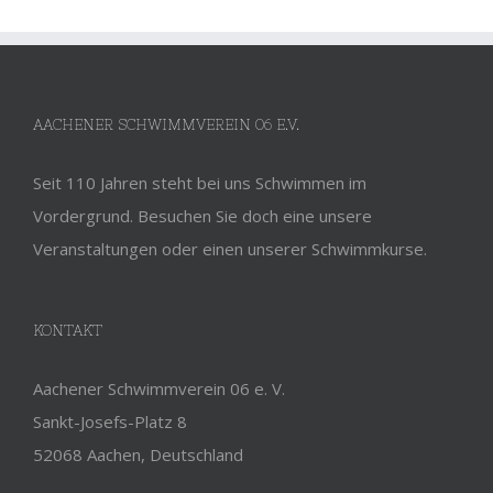
AACHENER SCHWIMMVEREIN 06 E.V.
Seit 110 Jahren steht bei uns Schwimmen im
Vordergrund. Besuchen Sie doch eine unsere
Veranstaltungen oder einen unserer Schwimmkurse.
KONTAKT
Aachener Schwimmverein 06 e. V.
Sankt-Josefs-Platz 8
52068 Aachen, Deutschland