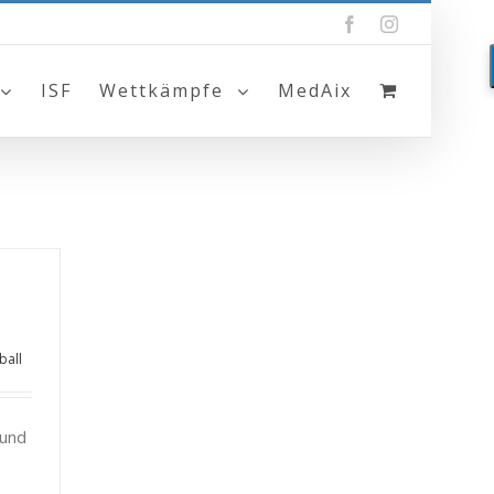
Facebook
Instagram
ISF
Wettkämpfe
MedAix
ball
 und