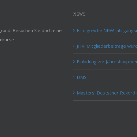
NEWS
rund. Besuchen Sie doch eine
Erfolgreiche NRW Jahrgangs
mkurse.
JHV: Mitgliederbeiträge wur
Einladung zur Jahreshauptv
DMS
Masters: Deutscher Rekord