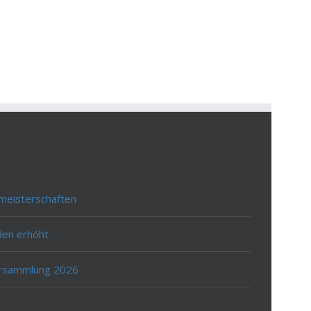
meisterschaften
den erhöht
ersammlung 2026