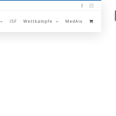
Facebook
Instagram
ISF
Wettkämpfe
MedAix