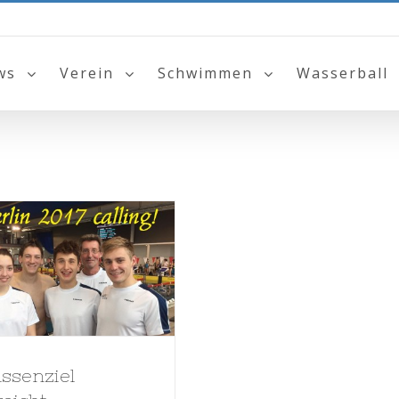
ws
Verein
Schwimmen
Wasserball
assenziel