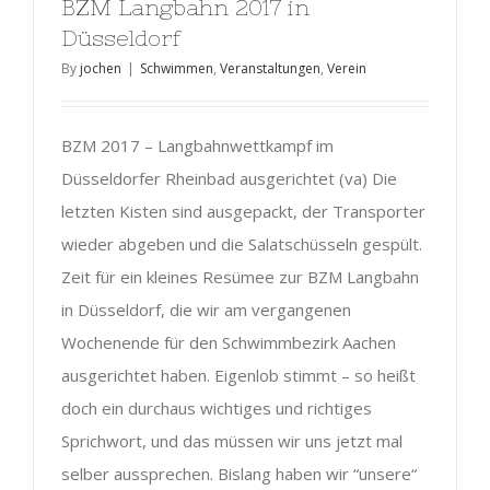
BZM Langbahn 2017 in
Düsseldorf
By
jochen
|
Schwimmen
,
Veranstaltungen
,
Verein
BZM 2017 – Langbahnwettkampf im
Düsseldorfer Rheinbad ausgerichtet (va) Die
letzten Kisten sind ausgepackt, der Transporter
wieder abgeben und die Salatschüsseln gespült.
Zeit für ein kleines Resümee zur BZM Langbahn
in Düsseldorf, die wir am vergangenen
Wochenende für den Schwimmbezirk Aachen
ausgerichtet haben. Eigenlob stimmt – so heißt
doch ein durchaus wichtiges und richtiges
Sprichwort, und das müssen wir uns jetzt mal
selber aussprechen. Bislang haben wir “unsere“