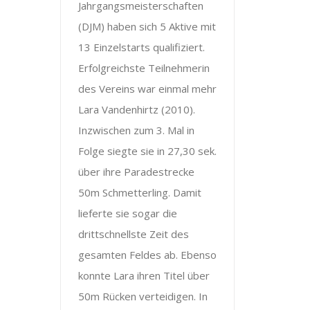
Jahrgangsmeisterschaften
(DJM) haben sich 5 Aktive mit
13 Einzelstarts qualifiziert.
Erfolgreichste Teilnehmerin
des Vereins war einmal mehr
Lara Vandenhirtz (2010).
Inzwischen zum 3. Mal in
Folge siegte sie in 27,30 sek.
über ihre Paradestrecke
50m Schmetterling. Damit
lieferte sie sogar die
drittschnellste Zeit des
gesamten Feldes ab. Ebenso
konnte Lara ihren Titel über
50m Rücken verteidigen. In