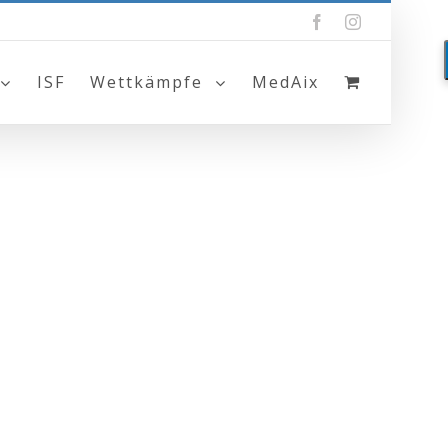
Facebook
Instagram
ISF
Wettkämpfe
MedAix