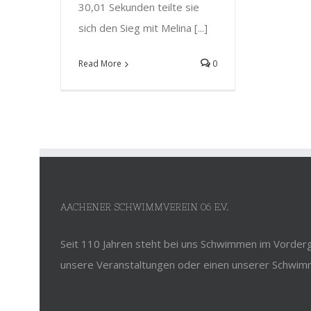
30,01 Sekunden teilte sie
sich den Sieg mit Melina [...]
Read More
0
AACHENER SCHWIMMVEREIN 06 E.V.
Seit 110 Jahren steht bei uns Schwimmen im Vorderg
unsere Veranstaltungen oder einen unserer Schwim