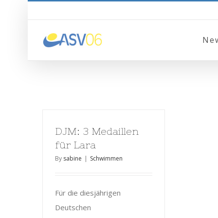
Ne
DJM: 3 Medaillen
für Lara
By
sabine
|
Schwimmen
Für die diesjährigen
Deutschen