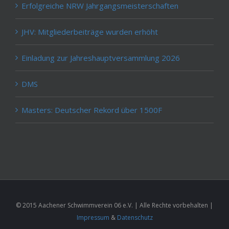
Erfolgreiche NRW Jahrgangsmeisterschaften
JHV: Mitgliederbeiträge wurden erhöht
Einladung zur Jahreshauptversammlung 2026
DMS
Masters: Deutscher Rekord über 1500F
© 2015 Aachener Schwimmverein 06 e.V. | Alle Rechte vorbehalten |
Impressum
&
Datenschutz