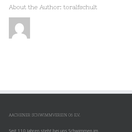
About the Author:
toralfschult
AACHENER SCHWIMMVEREIN 06 E.V.
Seit 110 Jahren steht bei uns Schwimmen im