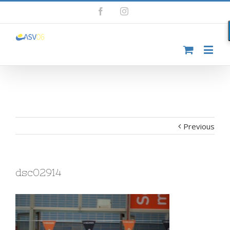
Facebook
Instagram
Previous
dsc02914