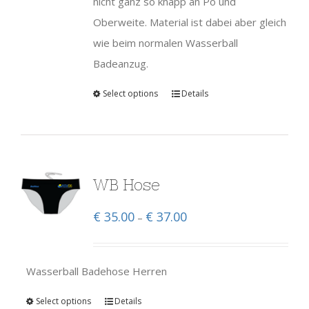
nicht ganz so knapp an Po und
Oberweite. Material ist dabei aber gleich
wie beim normalen Wasserball
Badeanzug.
Select options
Details
WB Hose
€
35.00
€
37.00
–
Wasserball Badehose Herren
Select options
Details