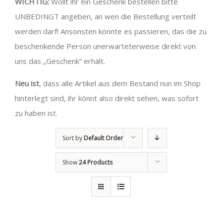
WICHTIG:
Wollt ihr ein Geschenk bestellen bitte
UNBEDINGT angeben, an wen die Bestellung verteilt
werden darf! Ansonsten könnte es passieren, das die zu
beschenkende Person unerwarteterweise direkt von
uns das „Geschenk“ erhält.
Neu ist
, dass alle Artikel aus dem Bestand nun im Shop
hinterlegt sind, ihr könnt also direkt sehen, was sofort
zu haben ist.
Sort by
Default Order
Show
24 Products