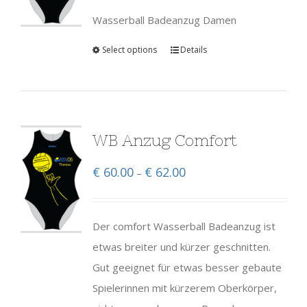
Wasserball Badeanzug Damen
Select options
Details
WB Anzug Comfort
€
60.00
€
62.00
–
Der comfort Wasserball Badeanzug ist
etwas breiter und kürzer geschnitten.
Gut geeignet für etwas besser gebaute
Spielerinnen mit kürzerem Oberkörper,