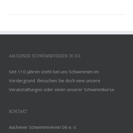
AACHENER SCHWIMMVEREIN 06 E.V.
Seit 110 Jahren steht bei uns Schwimmen im
Vordergrund. Besuchen Sie doch eine unsere
Veranstaltungen oder einen unserer Schwimmkurse.
KONTAKT
Aachener Schwimmverein 06 e. V.