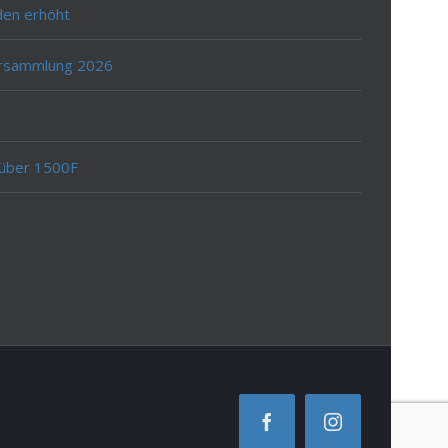
den erhöht
ersammlung 2026
 über 1500F
Facebook
Instagram