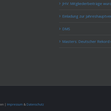
JHV: Mitgliederbeiträge wur
Einladung zur Jahreshauptv
DMS
Masters: Deutscher Rekord
ten |
Impressum
&
Datenschutz