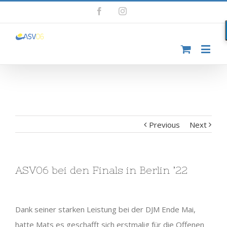
Facebook
Instagram
Previous
Next
ASV06 bei den Finals in Berlin ’22
Dank seiner starken Leistung bei der DJM Ende Mai,
hatte Mats es geschafft sich erstmalig für die Offenen