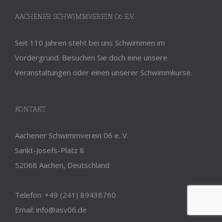
AACHENER SCHWIMMVEREIN 06 E.V.
Seit 110 Jahren steht bei uns Schwimmen im
Vordergrund. Besuchen Sie doch eine unsere
Veranstaltungen oder einen unserer Schwimmkurse.
KONTAKT
Aachener Schwimmverein 06 e. V.
Sankt-Josefs-Platz 8
52068 Aachen, Deutschland
Telefon: +49 (241) 89438760
Email: info@asv06.de