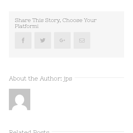
Share This Story, Choose Your
Platform!
Facebook
Twitter
Google+
Email
About the Author:
jps
Related Posts