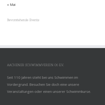
Bevorstehende Events
AACHENER SCHWIMMVEREIN 06 E.V.
Seit 110 Jahren steht bei uns Schwimmen im
Vordergrund. Besuchen Sie doch eine unsere
Veranstaltungen oder einen unserer Schwimmkurse.
KONTAKT