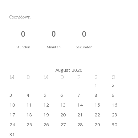
Countdown
0
0
0
Stunden
Minuten
Sekunden
August 2026
M
D
M
D
F
S
S
1
2
3
4
5
6
7
8
9
10
11
12
13
14
15
16
17
18
19
20
21
22
23
24
25
26
27
28
29
30
31
« Mai