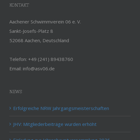
Aachener Schwimmverein 06 e. V.
Sankt-Josefs-Platz 8
52068 Aachen, Deutschland
Telefon: +49 (241) 89438760
Email: info@asv06.de
NEWS
Erfolgreiche NRW Jahrgangsmeisterschaften
JHV: Mitgliederbeiträge wurden erhöht
Einladung zur Jahreshauptversammlung 2026