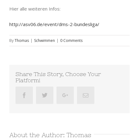
Hier alle weiteren Infos:
http://asv06.de/event/dms-2-bundesliga/
By
Thomas
|
Schwimmen
|
0 Comments
Share This Story, Choose Your
Platform!
Facebook
Twitter
Google+
Email
About the Author:
Thomas