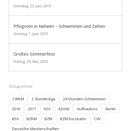
Dienstag, 23, Juni, 2015
Pfingsten in Neheim – Schwimmen und Zelten
Sonntag, 7, Juni, 2015
Großes Sommerfest
Freitag, 29, Mai, 2015
Schlagwörter
1.WKM
2. Bundesliga
24-Stunden-Schwimmen
2016
2017
ASV
ASV06
Aufbaukurs
Berlin
BSV
BZKM
BZM
BZM Kurzbahn
CVK
Deustche Meisterschaften